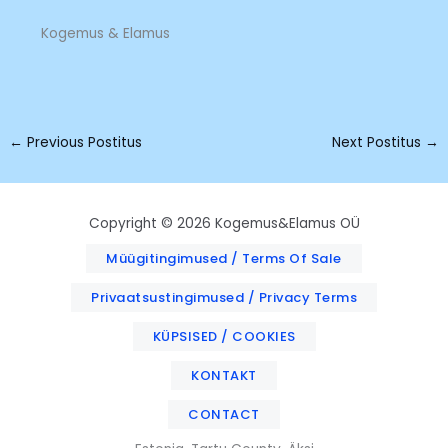
Kogemus & Elamus
←
Previous Postitus
Next Postitus
→
Copyright © 2026 Kogemus&Elamus OÜ
Müügitingimused / Terms Of Sale
Privaatsustingimused / Privacy Terms
KÜPSISED / COOKIES
KONTAKT
CONTACT