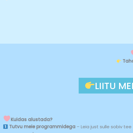
Taha
LIITU 
Kuidas alustada?
Tutvu meie programmidega
– Leia just sulle sobiv tee