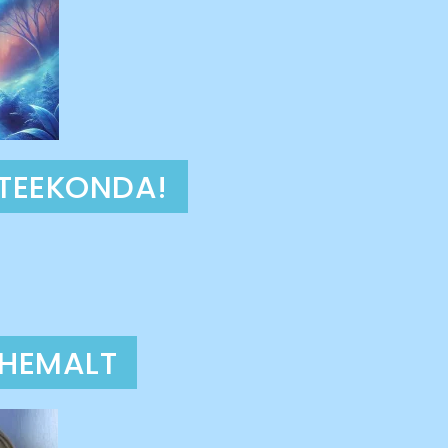
TEEKONDA!
ÄHEMALT