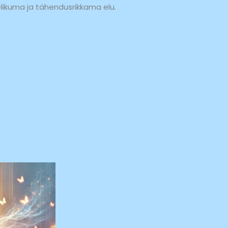
likuma ja tähendusrikkama elu.