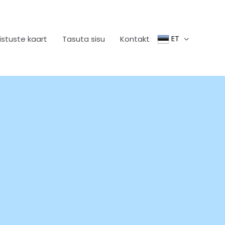
ET
istuste kaart
Tasuta sisu
Kontakt