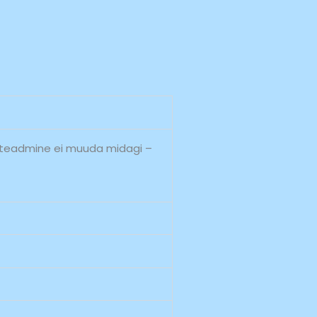
e teadmine ei muuda midagi –