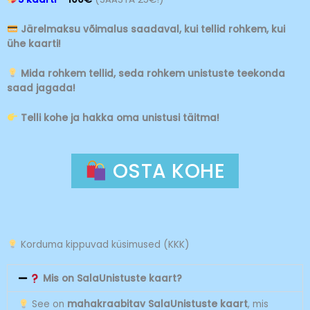
Järelmaksu võimalus saadaval, kui tellid rohkem, kui
ühe kaarti!
Mida rohkem tellid, seda rohkem unistuste teekonda
saad jagada!
Telli kohe ja hakka oma unistusi täitma!
OSTA KOHE
Korduma kippuvad küsimused (KKK)
Mis on SalaUnistuste kaart?
See on
mahakraabitav SalaUnistuste kaart
, mis