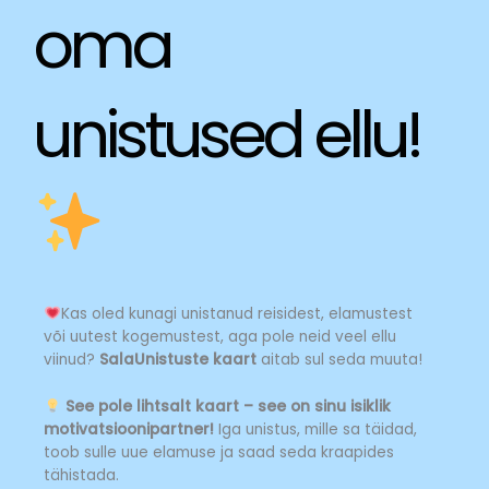
oma
unistused ellu!
Kas oled kunagi unistanud reisidest, elamustest
või uutest kogemustest, aga pole neid veel ellu
viinud?
SalaUnistuste kaart
aitab sul seda muuta!
See pole lihtsalt kaart – see on sinu isiklik
motivatsioonipartner!
Iga unistus, mille sa täidad,
toob sulle uue elamuse ja saad seda kraapides
tähistada.