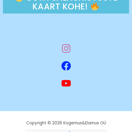
KAART KOHE!
Copyright © 2026 Kogemus&Elamus OÜ