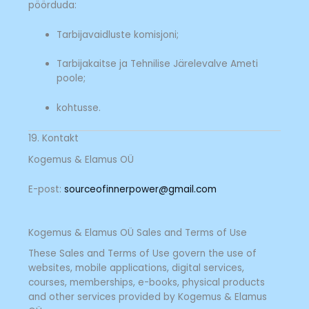
pöörduda:
Tarbijavaidluste komisjoni;
Tarbijakaitse ja Tehnilise Järelevalve Ameti
poole;
kohtusse.
19. Kontakt
Kogemus & Elamus OÜ
E-post:
sourceofinnerpower@gmail.com
Kogemus & Elamus OÜ Sales and Terms of Use
These Sales and Terms of Use govern the use of
websites, mobile applications, digital services,
courses, memberships, e-books, physical products
and other services provided by Kogemus & Elamus