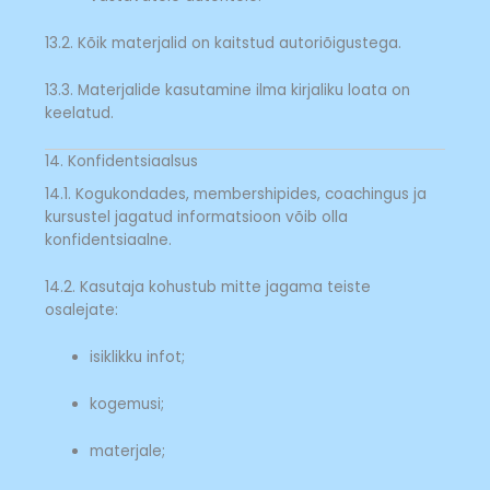
13.2. Kõik materjalid on kaitstud autoriõigustega.
13.3. Materjalide kasutamine ilma kirjaliku loata on
keelatud.
14. Konfidentsiaalsus
14.1. Kogukondades, membershipides, coachingus ja
kursustel jagatud informatsioon võib olla
konfidentsiaalne.
14.2. Kasutaja kohustub mitte jagama teiste
osalejate:
isiklikku infot;
kogemusi;
materjale;