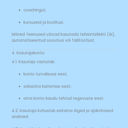
coachingut;
kursuseid ja koolitusi.
Mõned Teenused võivad kasutada tehisintellekti (AI),
automatiseeritud soovitusi või failitöötlust.
4. Kasutajakonto
4.1. Kasutaja vastutab:
konto turvalisuse eest;
salasõna kaitsmise eest;
oma konto kaudu tehtud tegevuste eest.
4.2. Kasutaja kohustub esitama õiged ja ajakohased
andmed.