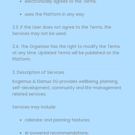
electronically agrees to the Terms;
uses the Platform in any way.
2.3. If the User does not agree to the Terms, the
Services may not be used.
2.4. The Organizer has the right to modify the Terms
at any time. Updated Terms will be published on the
Platform.
3. Description of Services
Kogemus & Elamus OÜ provides wellbeing, planning,
self-development, community and life-management
related services.
Services may include:
calendar and planning features;
AI-powered recommendations;