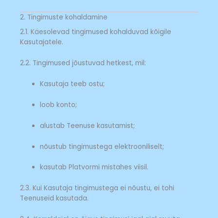
2. Tingimuste kohaldamine
2.1. Käesolevad tingimused kohalduvad kõigile
Kasutajatele.
2.2. Tingimused jõustuvad hetkest, mil:
Kasutaja teeb ostu;
loob konto;
alustab Teenuse kasutamist;
nõustub tingimustega elektrooniliselt;
kasutab Platvormi mistahes viisil.
2.3. Kui Kasutaja tingimustega ei nõustu, ei tohi
Teenuseid kasutada.