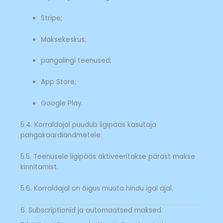
Stripe;
Maksekeskus;
pangalingi teenused;
App Store;
Google Play.
5.4. Korraldajal puudub ligipääs kasutaja
pangakaardiandmetele.
5.5. Teenusele ligipääs aktiveeritakse pärast makse
kinnitamist.
5.6. Korraldajal on õigus muuta hindu igal ajal.
6. Subscriptionid ja automaatsed maksed