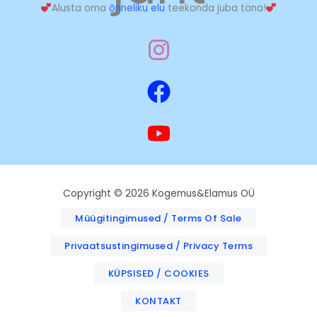
Alusta oma
õnneliku elu
teekonda juba täna!
Copyright © 2026 Kogemus&Elamus OÜ
Müügitingimused / Terms Of Sale
Privaatsustingimused / Privacy Terms
KÜPSISED / COOKIES
KONTAKT