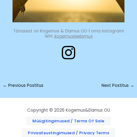
Tänasest on Kogemus & Elamus OÜ-l oma instagrami
leht
kogemusjaelamus
←
Previous Postitus
Next Postitus
→
Copyright © 2026 Kogemus&Elamus OÜ
Müügitingimused / Terms Of Sale
Privaatsustingimused / Privacy Terms