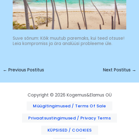
Suve sõnum: Kõik muutub paremaks, kui teed otsuse!
Leia kompromiss ja ära analüüsi probleeme üle.
←
Previous Postitus
Next Postitus
→
Copyright © 2026 Kogemus&Elamus OÜ
Müügitingimused / Terms Of Sale
Privaatsustingimused / Privacy Terms
KÜPSISED / COOKIES