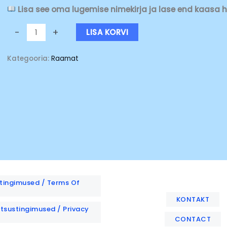
Lisa see oma lugemise nimekirja ja lase end kaasa 
-
+
LISA KORVI
Kategooria:
Raamat
tingimused / Terms Of
KONTAKT
atsustingimused / Privacy
CONTACT