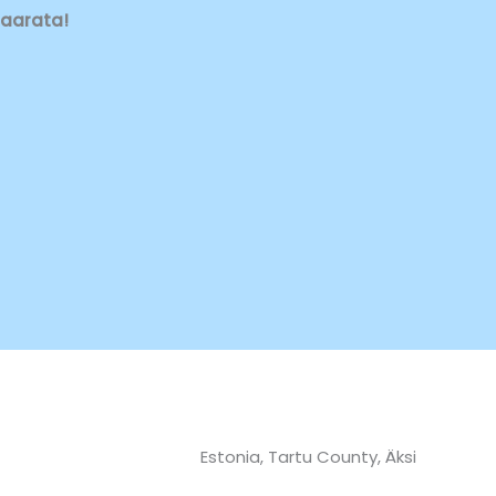
haarata!
Estonia, Tartu County, Äksi