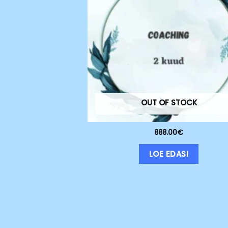
OUT OF STOCK
888.00
€
LOE EDASI