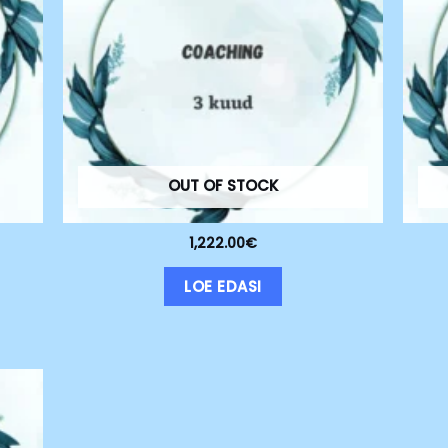
OUT OF STOCK
1,222.00
€
LOE EDASI