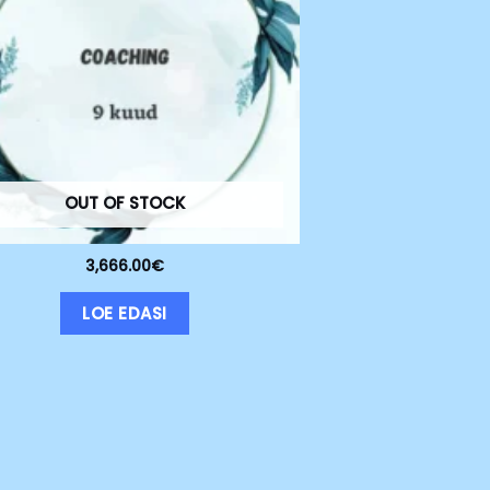
OUT OF STOCK
3,666.00
€
LOE EDASI