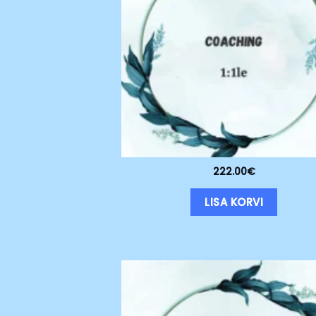
222.00
€
LISA KORVI